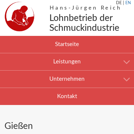
DE
|
EN
Hans-Jürgen Reich
Lohnbetrieb der
Schmuckindustrie
Startseite
Leistungen
Unternehmen
Kontakt
Gießen