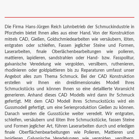
Die Firma Hans-Jürgen Reich Lohnbetrieb der Schmuckindustrie in
Pforzheim bietet Ihnen alles aus einer Hand. Von der Konstruktion
mittels CAD, Gießen, Goldschmiedearbeiten wie versäubern, löten,
entgraten oder schleifen, Fassen jeglicher Steine und Formen,
Laserarbeiten, finale Oberlächenbearbeitungen wie polieren,
mattieren, lapidieren, sandstrahlen oder Hand- bzw. Fasspolitur,
galvanische Veredelung wie vergolden, versilbern, ruthenieren,
rhodinieren oder goldplattieren bis zu Reparaturen umfasst unser
Angebot alles zum Thema Schmuck. Bei der CAD Konstruktion
erstellen wir Ihnen ein dreidimensionales Modell Ihres
Schmuckstücks und können Ihnen so eine detaillierte Voransicht
generieren. Anhand dieses CAD Modells wird dann Ihr Schmuck
gefertigt. Mit dem CAD Modell ihres Schmuckstücks wird ein
Gussmodell gefertigt, um eine Serienproduktion Gießen zu können.
Danach werden die Gussstücke weiter veredelt. Wir entgraten,
schleifen, versäubern und löten Ihre Schmuckstücke, fassen Steine
und Formen jeglicher Art, führen Laserarbeiten durch und erledigen
finale Oberflächenbearbeitungen wie Polieren, Mattieren und
lapidieren. Galvanische Veredelungen wie vergolden, versilbern,